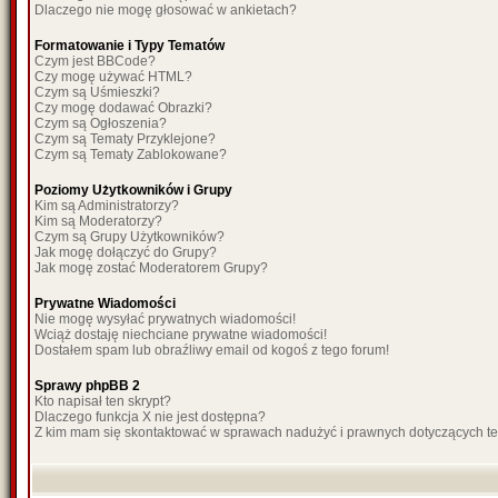
Dlaczego nie mogę głosować w ankietach?
Formatowanie i Typy Tematów
Czym jest BBCode?
Czy mogę używać HTML?
Czym są Uśmieszki?
Czy mogę dodawać Obrazki?
Czym są Ogłoszenia?
Czym są Tematy Przyklejone?
Czym są Tematy Zablokowane?
Poziomy Użytkowników i Grupy
Kim są Administratorzy?
Kim są Moderatorzy?
Czym są Grupy Użytkowników?
Jak mogę dołączyć do Grupy?
Jak mogę zostać Moderatorem Grupy?
Prywatne Wiadomości
Nie mogę wysyłać prywatnych wiadomości!
Wciąż dostaję niechciane prywatne wiadomości!
Dostałem spam lub obraźliwy email od kogoś z tego forum!
Sprawy phpBB 2
Kto napisał ten skrypt?
Dlaczego funkcja X nie jest dostępna?
Z kim mam się skontaktować w sprawach nadużyć i prawnych dotyczących t