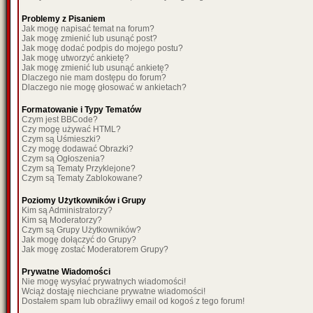
Problemy z Pisaniem
Jak mogę napisać temat na forum?
Jak mogę zmienić lub usunąć post?
Jak mogę dodać podpis do mojego postu?
Jak mogę utworzyć ankietę?
Jak mogę zmienić lub usunąć ankietę?
Dlaczego nie mam dostępu do forum?
Dlaczego nie mogę głosować w ankietach?
Formatowanie i Typy Tematów
Czym jest BBCode?
Czy mogę używać HTML?
Czym są Uśmieszki?
Czy mogę dodawać Obrazki?
Czym są Ogłoszenia?
Czym są Tematy Przyklejone?
Czym są Tematy Zablokowane?
Poziomy Użytkowników i Grupy
Kim są Administratorzy?
Kim są Moderatorzy?
Czym są Grupy Użytkowników?
Jak mogę dołączyć do Grupy?
Jak mogę zostać Moderatorem Grupy?
Prywatne Wiadomości
Nie mogę wysyłać prywatnych wiadomości!
Wciąż dostaję niechciane prywatne wiadomości!
Dostałem spam lub obraźliwy email od kogoś z tego forum!