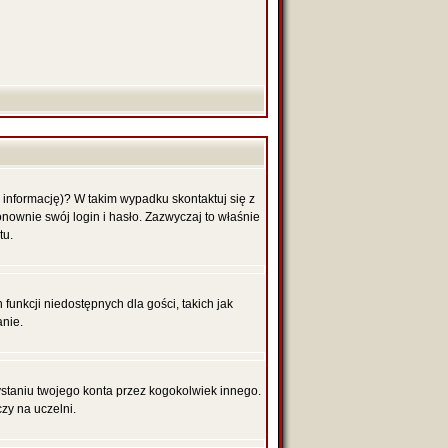
 informację)? W takim wypadku skontaktuj się z
nownie swój login i hasło. Zazwyczaj to właśnie
tu.
funkcji niedostępnych dla gości, takich jak
anie.
aniu twojego konta przez kogokolwiek innego.
zy na uczelni.