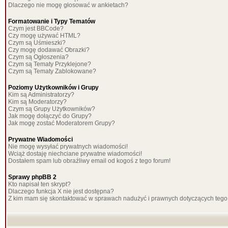
Dlaczego nie mogę głosować w ankietach?
Formatowanie i Typy Tematów
Czym jest BBCode?
Czy mogę używać HTML?
Czym są Uśmieszki?
Czy mogę dodawać Obrazki?
Czym są Ogłoszenia?
Czym są Tematy Przyklejone?
Czym są Tematy Zablokowane?
Poziomy Użytkowników i Grupy
Kim są Administratorzy?
Kim są Moderatorzy?
Czym są Grupy Użytkowników?
Jak mogę dołączyć do Grupy?
Jak mogę zostać Moderatorem Grupy?
Prywatne Wiadomości
Nie mogę wysyłać prywatnych wiadomości!
Wciąż dostaję niechciane prywatne wiadomości!
Dostałem spam lub obraźliwy email od kogoś z tego forum!
Sprawy phpBB 2
Kto napisał ten skrypt?
Dlaczego funkcja X nie jest dostępna?
Z kim mam się skontaktować w sprawach nadużyć i prawnych dotyczących tego