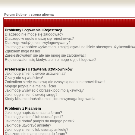
Forum ślubne :: strona główna
Problemy Logowania i Rejestracji
Dlaczego nie mogę się zalogować?
Dlaczego w ogóle muszę się rejestrować?
Dlaczego wciąż jestem wylogowywany?
Jak mogę zapobiec wyświetlaniu mojej ksywki na liście obecnych użytkownikó
Zgubiłem moje hasło!
Zarejestrowałem się ale nie mogę się zalogować!
Rejestrowałem się kiedyś ale nie mogę się już logować!
Preferencje i Ustawienia Użytkowników
Jak mogę zmienić swoje ustawienia?
Czasy nie są właściwe!
Zmieniłem strefę czasową ale czasy są nadal nieprawidłowe!
Mojego języka nie ma na liście!
Jak mogę wyświetlić obrazek pod moją ksywką?
Jak mogę zmienić swoją rangę?
Kiedy klikam odnośnik email, forum wymaga logowania
Problemy z Pisaniem
Jak mogę napisać temat na forum?
Jak mogę zmienić lub usunąć post?
Jak mogę dodać podpis do mojego postu?
Jak mogę utworzyć ankietę?
Jak mogę zmienić lub usunąć ankietę?
Dlaczego nie mam dostępu do forum?