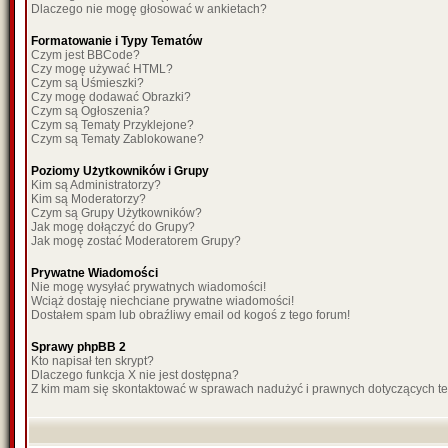
Dlaczego nie mogę głosować w ankietach?
Formatowanie i Typy Tematów
Czym jest BBCode?
Czy mogę używać HTML?
Czym są Uśmieszki?
Czy mogę dodawać Obrazki?
Czym są Ogłoszenia?
Czym są Tematy Przyklejone?
Czym są Tematy Zablokowane?
Poziomy Użytkowników i Grupy
Kim są Administratorzy?
Kim są Moderatorzy?
Czym są Grupy Użytkowników?
Jak mogę dołączyć do Grupy?
Jak mogę zostać Moderatorem Grupy?
Prywatne Wiadomości
Nie mogę wysyłać prywatnych wiadomości!
Wciąż dostaję niechciane prywatne wiadomości!
Dostałem spam lub obraźliwy email od kogoś z tego forum!
Sprawy phpBB 2
Kto napisał ten skrypt?
Dlaczego funkcja X nie jest dostępna?
Z kim mam się skontaktować w sprawach nadużyć i prawnych dotyczących t