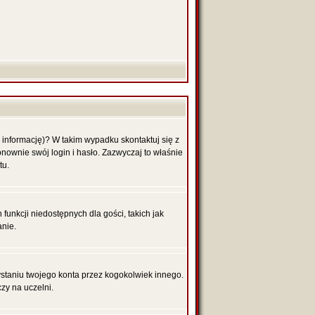
 informację)? W takim wypadku skontaktuj się z
nownie swój login i hasło. Zazwyczaj to właśnie
tu.
funkcji niedostępnych dla gości, takich jak
anie.
aniu twojego konta przez kogokolwiek innego.
zy na uczelni.