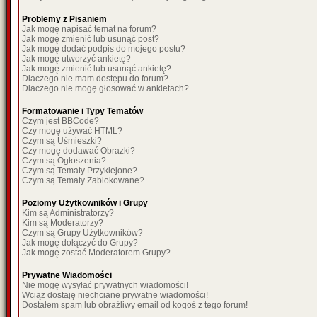
Problemy z Pisaniem
Jak mogę napisać temat na forum?
Jak mogę zmienić lub usunąć post?
Jak mogę dodać podpis do mojego postu?
Jak mogę utworzyć ankietę?
Jak mogę zmienić lub usunąć ankietę?
Dlaczego nie mam dostępu do forum?
Dlaczego nie mogę głosować w ankietach?
Formatowanie i Typy Tematów
Czym jest BBCode?
Czy mogę używać HTML?
Czym są Uśmieszki?
Czy mogę dodawać Obrazki?
Czym są Ogłoszenia?
Czym są Tematy Przyklejone?
Czym są Tematy Zablokowane?
Poziomy Użytkowników i Grupy
Kim są Administratorzy?
Kim są Moderatorzy?
Czym są Grupy Użytkowników?
Jak mogę dołączyć do Grupy?
Jak mogę zostać Moderatorem Grupy?
Prywatne Wiadomości
Nie mogę wysyłać prywatnych wiadomości!
Wciąż dostaję niechciane prywatne wiadomości!
Dostałem spam lub obraźliwy email od kogoś z tego forum!