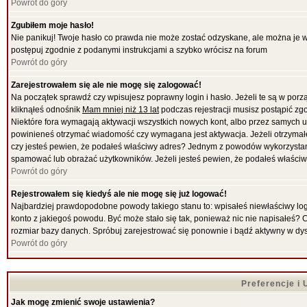
Powrót do góry
Zgubiłem moje hasło!
Nie panikuj! Twoje hasło co prawda nie może zostać odzyskane, ale można je wyc
postępuj zgodnie z podanymi instrukcjami a szybko wrócisz na forum
Powrót do góry
Zarejestrowałem się ale nie mogę się zalogować!
Na początek sprawdź czy wpisujesz poprawny login i hasło. Jeżeli te są w por
kliknąłeś odnośnik
Mam mniej niż 13 lat
podczas rejestracji musisz postąpić zgo
Niektóre fora wymagają aktywacji wszystkich nowych kont, albo przez samych uż
powinieneś otrzymać wiadomość czy wymagana jest aktywacja. Jeżeli otrzymałeś 
czy jesteś pewien, że podałeś właściwy adres? Jednym z powodów wykorzystani
spamować lub obrażać użytkowników. Jeżeli jesteś pewien, że podałeś właściwy
Powrót do góry
Rejestrowałem się kiedyś ale nie mogę się już logować!
Najbardziej prawdopodobne powody takiego stanu to: wpisałeś niewłaściwy login i
konto z jakiegoś powodu. Być może stało się tak, ponieważ nic nie napisałeś? 
rozmiar bazy danych. Spróbuj zarejestrować się ponownie i bądź aktywny w dy
Powrót do góry
Preferencje i
Jak mogę zmienić swoje ustawienia?