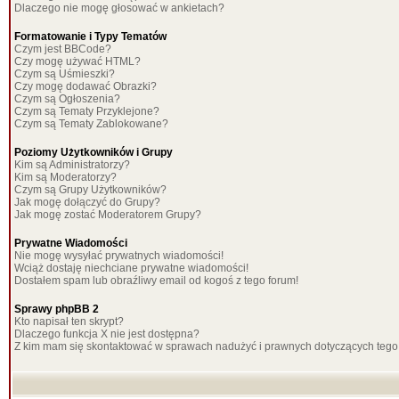
Dlaczego nie mogę głosować w ankietach?
Formatowanie i Typy Tematów
Czym jest BBCode?
Czy mogę używać HTML?
Czym są Uśmieszki?
Czy mogę dodawać Obrazki?
Czym są Ogłoszenia?
Czym są Tematy Przyklejone?
Czym są Tematy Zablokowane?
Poziomy Użytkowników i Grupy
Kim są Administratorzy?
Kim są Moderatorzy?
Czym są Grupy Użytkowników?
Jak mogę dołączyć do Grupy?
Jak mogę zostać Moderatorem Grupy?
Prywatne Wiadomości
Nie mogę wysyłać prywatnych wiadomości!
Wciąż dostaję niechciane prywatne wiadomości!
Dostałem spam lub obraźliwy email od kogoś z tego forum!
Sprawy phpBB 2
Kto napisał ten skrypt?
Dlaczego funkcja X nie jest dostępna?
Z kim mam się skontaktować w sprawach nadużyć i prawnych dotyczących tego