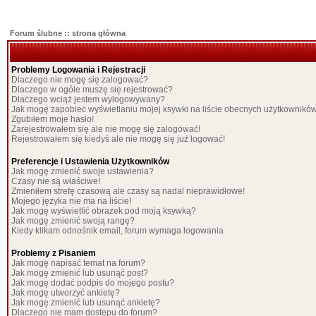
Forum ślubne :: strona główna
Problemy Logowania i Rejestracji
Dlaczego nie mogę się zalogować?
Dlaczego w ogóle muszę się rejestrować?
Dlaczego wciąż jestem wylogowywany?
Jak mogę zapobiec wyświetlaniu mojej ksywki na liście obecnych użytkownikó
Zgubiłem moje hasło!
Zarejestrowałem się ale nie mogę się zalogować!
Rejestrowałem się kiedyś ale nie mogę się już logować!
Preferencje i Ustawienia Użytkowników
Jak mogę zmienić swoje ustawienia?
Czasy nie są właściwe!
Zmieniłem strefę czasową ale czasy są nadal nieprawidłowe!
Mojego języka nie ma na liście!
Jak mogę wyświetlić obrazek pod moją ksywką?
Jak mogę zmienić swoją rangę?
Kiedy klikam odnośnik email, forum wymaga logowania
Problemy z Pisaniem
Jak mogę napisać temat na forum?
Jak mogę zmienić lub usunąć post?
Jak mogę dodać podpis do mojego postu?
Jak mogę utworzyć ankietę?
Jak mogę zmienić lub usunąć ankietę?
Dlaczego nie mam dostępu do forum?