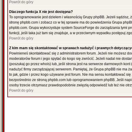
Powrót do góry
Dlaczego funkcja X nie jest dostępna?
To oprogramowanie jest dziełem i własnością Grupy phpBB. Jeżeli sądzisz, 
stronę phpbb.com i zobacz co w tej sprawie ma do powiedzenia Grupa phpBB
phpbb.com. Grupa wykorzystuje system SourceForge do zarządzania tymi pr
funkcji, jeśli taka już tam się znajduje, a w przeciwnym wypadku postępuj z
Powrót do góry
Z kim mam się skontaktować w sprawach nadużyć i prawnych dotyczący
Powinieneś skontaktować się z administratorem forum. Jeżeli nie możesz dowi
moderatorów forum i jego spytać do kogo się zwrócić. Jeżeli nadal nie dost
(poszukaj go przez whois) lub, jeśli strona jest na serwerze darmowych kont (re
nadużyć firmy zarządzającej serwerem. Pamiętaj, że Grupa phpBB nie ma ża
to jak, gdzie i przez kogo używane jest forum. Nie ma sensu kontaktować 
bezpośrednio ze stroną phpbb.com lub oprogramowaniem phpBB. Jeśli napi
osoby trzecie otrzymasz prawdopodobnie zwięzłą odpowiedź lub też nie otrz
Powrót do góry