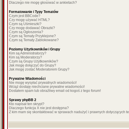
Dlaczego nie mogę głosować w ankietach?
Formatowanie i Typy Tematów
Czym jest BBCode?
Czy mogę używać HTML?
Czym są Uśmieszki?
Czy mogę dodawać Obrazki?
Czym są Ogłoszenia?
Czym są Tematy Przyklejone?
Czym są Tematy Zablokowane?
Poziomy Użytkowników i Grupy
Kim są Administratorzy?
Kim są Moderatorzy?
Czym są Grupy Użytkowników?
Jak mogę dołączyć do Grupy?
Jak mogę zostać Moderatorem Grupy?
Prywatne Wiadomości
Nie mogę wysyłać prywatnych wiadomości!
Wciąż dostaję niechciane prywatne wiadomości!
Dostałem spam lub obraźliwy email od kogoś z tego forum!
Sprawy phpBB 2
Kto napisał ten skrypt?
Dlaczego funkcja X nie jest dostępna?
Z kim mam się skontaktować w sprawach nadużyć i prawnych dotyczących t