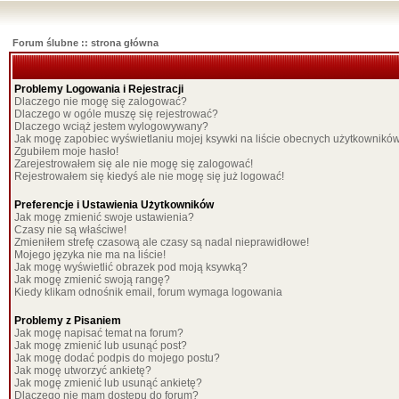
Forum ślubne :: strona główna
Problemy Logowania i Rejestracji
Dlaczego nie mogę się zalogować?
Dlaczego w ogóle muszę się rejestrować?
Dlaczego wciąż jestem wylogowywany?
Jak mogę zapobiec wyświetlaniu mojej ksywki na liście obecnych użytkownikó
Zgubiłem moje hasło!
Zarejestrowałem się ale nie mogę się zalogować!
Rejestrowałem się kiedyś ale nie mogę się już logować!
Preferencje i Ustawienia Użytkowników
Jak mogę zmienić swoje ustawienia?
Czasy nie są właściwe!
Zmieniłem strefę czasową ale czasy są nadal nieprawidłowe!
Mojego języka nie ma na liście!
Jak mogę wyświetlić obrazek pod moją ksywką?
Jak mogę zmienić swoją rangę?
Kiedy klikam odnośnik email, forum wymaga logowania
Problemy z Pisaniem
Jak mogę napisać temat na forum?
Jak mogę zmienić lub usunąć post?
Jak mogę dodać podpis do mojego postu?
Jak mogę utworzyć ankietę?
Jak mogę zmienić lub usunąć ankietę?
Dlaczego nie mam dostępu do forum?