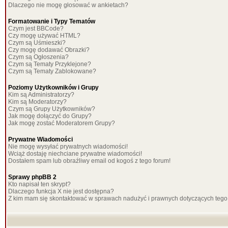
Dlaczego nie mogę głosować w ankietach?
Formatowanie i Typy Tematów
Czym jest BBCode?
Czy mogę używać HTML?
Czym są Uśmieszki?
Czy mogę dodawać Obrazki?
Czym są Ogłoszenia?
Czym są Tematy Przyklejone?
Czym są Tematy Zablokowane?
Poziomy Użytkowników i Grupy
Kim są Administratorzy?
Kim są Moderatorzy?
Czym są Grupy Użytkowników?
Jak mogę dołączyć do Grupy?
Jak mogę zostać Moderatorem Grupy?
Prywatne Wiadomości
Nie mogę wysyłać prywatnych wiadomości!
Wciąż dostaję niechciane prywatne wiadomości!
Dostałem spam lub obraźliwy email od kogoś z tego forum!
Sprawy phpBB 2
Kto napisał ten skrypt?
Dlaczego funkcja X nie jest dostępna?
Z kim mam się skontaktować w sprawach nadużyć i prawnych dotyczących tego