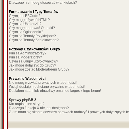
Dlaczego nie mogę głosować w ankietach?
Formatowanie i Typy Tematów
Czym jest BBCode?
Czy mogę używać HTML?
Czym są Uśmieszki?
Czy mogę dodawać Obrazki?
Czym są Ogłoszenia?
Czym są Tematy Przyklejone?
Czym są Tematy Zablokowane?
Poziomy Użytkowników i Grupy
Kim są Administratorzy?
Kim są Moderatorzy?
Czym są Grupy Użytkowników?
Jak mogę dołączyć do Grupy?
Jak mogę zostać Moderatorem Grupy?
Prywatne Wiadomości
Nie mogę wysyłać prywatnych wiadomości!
Wciąż dostaję niechciane prywatne wiadomości!
Dostałem spam lub obraźliwy email od kogoś z tego forum!
Sprawy phpBB 2
Kto napisał ten skrypt?
Dlaczego funkcja X nie jest dostępna?
Z kim mam się skontaktować w sprawach nadużyć i prawnych dotyczących t