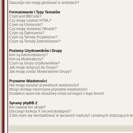
Dlaczego nie mogę głosować w ankietach?
Formatowanie i Typy Tematów
Czym jest BBCode?
Czy mogę używać HTML?
Czym są Uśmieszki?
Czy mogę dodawać Obrazki?
Czym są Ogłoszenia?
Czym są Tematy Przyklejone?
Czym są Tematy Zablokowane?
Poziomy Użytkowników i Grupy
Kim są Administratorzy?
Kim są Moderatorzy?
Czym są Grupy Użytkowników?
Jak mogę dołączyć do Grupy?
Jak mogę zostać Moderatorem Grupy?
Prywatne Wiadomości
Nie mogę wysyłać prywatnych wiadomości!
Wciąż dostaję niechciane prywatne wiadomości!
Dostałem spam lub obraźliwy email od kogoś z tego forum!
Sprawy phpBB 2
Kto napisał ten skrypt?
Dlaczego funkcja X nie jest dostępna?
Z kim mam się skontaktować w sprawach nadużyć i prawnych dotyczących t