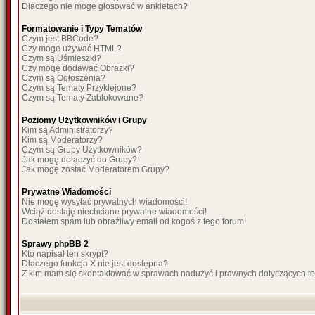
Dlaczego nie mogę głosować w ankietach?
Formatowanie i Typy Tematów
Czym jest BBCode?
Czy mogę używać HTML?
Czym są Uśmieszki?
Czy mogę dodawać Obrazki?
Czym są Ogłoszenia?
Czym są Tematy Przyklejone?
Czym są Tematy Zablokowane?
Poziomy Użytkowników i Grupy
Kim są Administratorzy?
Kim są Moderatorzy?
Czym są Grupy Użytkowników?
Jak mogę dołączyć do Grupy?
Jak mogę zostać Moderatorem Grupy?
Prywatne Wiadomości
Nie mogę wysyłać prywatnych wiadomości!
Wciąż dostaję niechciane prywatne wiadomości!
Dostałem spam lub obraźliwy email od kogoś z tego forum!
Sprawy phpBB 2
Kto napisał ten skrypt?
Dlaczego funkcja X nie jest dostępna?
Z kim mam się skontaktować w sprawach nadużyć i prawnych dotyczących t