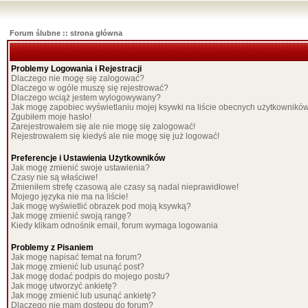
Forum ślubne :: strona główna
Problemy Logowania i Rejestracji
Dlaczego nie mogę się zalogować?
Dlaczego w ogóle muszę się rejestrować?
Dlaczego wciąż jestem wylogowywany?
Jak mogę zapobiec wyświetlaniu mojej ksywki na liście obecnych użytkownikó
Zgubiłem moje hasło!
Zarejestrowałem się ale nie mogę się zalogować!
Rejestrowałem się kiedyś ale nie mogę się już logować!
Preferencje i Ustawienia Użytkowników
Jak mogę zmienić swoje ustawienia?
Czasy nie są właściwe!
Zmieniłem strefę czasową ale czasy są nadal nieprawidłowe!
Mojego języka nie ma na liście!
Jak mogę wyświetlić obrazek pod moją ksywką?
Jak mogę zmienić swoją rangę?
Kiedy klikam odnośnik email, forum wymaga logowania
Problemy z Pisaniem
Jak mogę napisać temat na forum?
Jak mogę zmienić lub usunąć post?
Jak mogę dodać podpis do mojego postu?
Jak mogę utworzyć ankietę?
Jak mogę zmienić lub usunąć ankietę?
Dlaczego nie mam dostępu do forum?