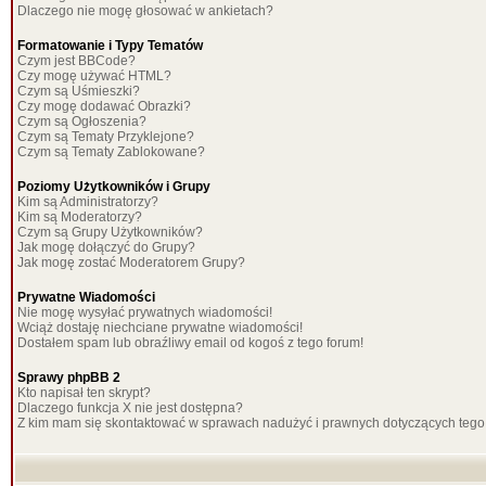
Dlaczego nie mogę głosować w ankietach?
Formatowanie i Typy Tematów
Czym jest BBCode?
Czy mogę używać HTML?
Czym są Uśmieszki?
Czy mogę dodawać Obrazki?
Czym są Ogłoszenia?
Czym są Tematy Przyklejone?
Czym są Tematy Zablokowane?
Poziomy Użytkowników i Grupy
Kim są Administratorzy?
Kim są Moderatorzy?
Czym są Grupy Użytkowników?
Jak mogę dołączyć do Grupy?
Jak mogę zostać Moderatorem Grupy?
Prywatne Wiadomości
Nie mogę wysyłać prywatnych wiadomości!
Wciąż dostaję niechciane prywatne wiadomości!
Dostałem spam lub obraźliwy email od kogoś z tego forum!
Sprawy phpBB 2
Kto napisał ten skrypt?
Dlaczego funkcja X nie jest dostępna?
Z kim mam się skontaktować w sprawach nadużyć i prawnych dotyczących tego