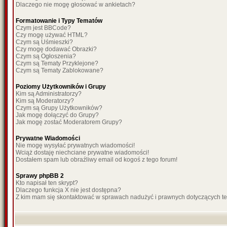
Dlaczego nie mogę głosować w ankietach?
Formatowanie i Typy Tematów
Czym jest BBCode?
Czy mogę używać HTML?
Czym są Uśmieszki?
Czy mogę dodawać Obrazki?
Czym są Ogłoszenia?
Czym są Tematy Przyklejone?
Czym są Tematy Zablokowane?
Poziomy Użytkowników i Grupy
Kim są Administratorzy?
Kim są Moderatorzy?
Czym są Grupy Użytkowników?
Jak mogę dołączyć do Grupy?
Jak mogę zostać Moderatorem Grupy?
Prywatne Wiadomości
Nie mogę wysyłać prywatnych wiadomości!
Wciąż dostaję niechciane prywatne wiadomości!
Dostałem spam lub obraźliwy email od kogoś z tego forum!
Sprawy phpBB 2
Kto napisał ten skrypt?
Dlaczego funkcja X nie jest dostępna?
Z kim mam się skontaktować w sprawach nadużyć i prawnych dotyczących t