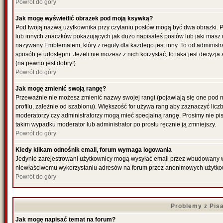
Powrót do góry
Jak mogę wyświetlić obrazek pod moją ksywką?
Pod twoją nazwą użytkownika przy czytaniu postów mogą być dwa obrazki. P
lub innych znaczków pokazujących jak dużo napisałeś postów lub jaki masz 
nazywany Emblematem, który z reguły dla każdego jest inny. To od administr
sposób je udostępni. Jeżeli nie możesz z nich korzystać, to taka jest decyzj
(na pewno jest dobry!)
Powrót do góry
Jak mogę zmienić swoją rangę?
Przeważnie nie możesz zmienić nazwy swojej rangi (pojawiają się one pod 
profilu, zależnie od szablonu). Większość for używa rang aby zaznaczyć liczb
moderatorzy czy administratorzy mogą mieć specjalną rangę. Prosimy nie pis
takim wypadku moderator lub administrator po prostu ręcznie ją zmniejszy.
Powrót do góry
Kiedy klikam odnośnik email, forum wymaga logowania
Jedynie zarejestrowani użytkownicy mogą wysyłać email przez wbudowany w f
niewłaściwemu wykorzystaniu adresów na forum przez anonimowych użytko
Powrót do góry
Problemy z Pis
Jak mogę napisać temat na forum?