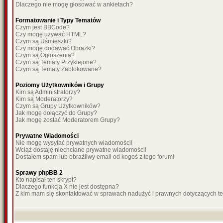
Dlaczego nie mogę głosować w ankietach?
Formatowanie i Typy Tematów
Czym jest BBCode?
Czy mogę używać HTML?
Czym są Uśmieszki?
Czy mogę dodawać Obrazki?
Czym są Ogłoszenia?
Czym są Tematy Przyklejone?
Czym są Tematy Zablokowane?
Poziomy Użytkowników i Grupy
Kim są Administratorzy?
Kim są Moderatorzy?
Czym są Grupy Użytkowników?
Jak mogę dołączyć do Grupy?
Jak mogę zostać Moderatorem Grupy?
Prywatne Wiadomości
Nie mogę wysyłać prywatnych wiadomości!
Wciąż dostaję niechciane prywatne wiadomości!
Dostałem spam lub obraźliwy email od kogoś z tego forum!
Sprawy phpBB 2
Kto napisał ten skrypt?
Dlaczego funkcja X nie jest dostępna?
Z kim mam się skontaktować w sprawach nadużyć i prawnych dotyczących t