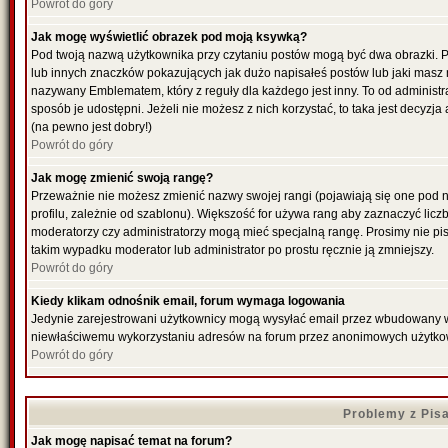
Powrót do góry
Jak mogę wyświetlić obrazek pod moją ksywką?
Pod twoją nazwą użytkownika przy czytaniu postów mogą być dwa obrazki. P
lub innych znaczków pokazujących jak dużo napisałeś postów lub jaki masz 
nazywany Emblematem, który z reguły dla każdego jest inny. To od administr
sposób je udostępni. Jeżeli nie możesz z nich korzystać, to taka jest decyzj
(na pewno jest dobry!)
Powrót do góry
Jak mogę zmienić swoją rangę?
Przeważnie nie możesz zmienić nazwy swojej rangi (pojawiają się one pod 
profilu, zależnie od szablonu). Większość for używa rang aby zaznaczyć liczb
moderatorzy czy administratorzy mogą mieć specjalną rangę. Prosimy nie pis
takim wypadku moderator lub administrator po prostu ręcznie ją zmniejszy.
Powrót do góry
Kiedy klikam odnośnik email, forum wymaga logowania
Jedynie zarejestrowani użytkownicy mogą wysyłać email przez wbudowany w f
niewłaściwemu wykorzystaniu adresów na forum przez anonimowych użytko
Powrót do góry
Problemy z Pis
Jak mogę napisać temat na forum?