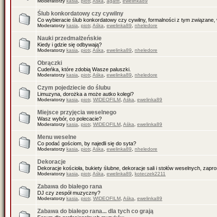
Moderatorzy
kasia
,
piotr
,
Aśka
,
agattt
,
ewelinka89
Ślub konkordatowy czy cywilny
Co wybieracie ślub konkordatowy czy cywilny, formalności z tym związane, 
Moderatorzy
kasia
,
piotr
,
Aśka
,
ewelinka89
,
nheledore
Nauki przedmałżeńskie
Kiedy i gdzie się odbywają?
Moderatorzy
kasia
,
piotr
,
Aśka
,
ewelinka89
,
nheledore
Obrączki
Cudeńka, które zdobią Wasze paluszki.
Moderatorzy
kasia
,
piotr
,
Aśka
,
ewelinka89
,
nheledore
Czym pojedziecie do ślubu
Limuzyna, dorożka a może autko kolegi?
Moderatorzy
kasia
,
piotr
,
WIDEOFILM
,
Aśka
,
ewelinka89
Miejsce przyjęcia weselnego
Wasz wybór, co polecacie?
Moderatorzy
kasia
,
piotr
,
WIDEOFILM
,
Aśka
,
ewelinka89
Menu weselne
Co podać gościom, by najedli się do syta?
Moderatorzy
kasia
,
piotr
,
Aśka
,
ewelinka89
,
nheledore
Dekoracje
Dekoracje kościoła, bukiety ślubne, dekoracje sali i stołów weselnych, zapr
Moderatorzy
kasia
,
piotr
,
Aśka
,
ewelinka89
,
koteczek2211
Zabawa do białego rana
DJ czy zespół muzyczny?
Moderatorzy
kasia
,
piotr
,
WIDEOFILM
,
Aśka
,
ewelinka89
Zabawa do białego rana... dla tych co grają