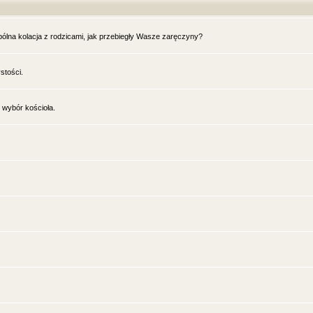
ólna kolacja z rodzicami, jak przebiegły Wasze zaręczyny?
stości.
 wybór kościoła.