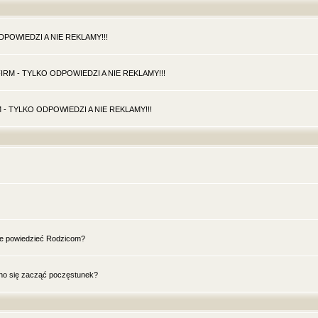
 ODPOWIEDZI A NIE REKLAMY!!!
O FIRM - TYLKO ODPOWIEDZI A NIE REKLAMY!!!
IRM - TYLKO ODPOWIEDZI A NIE REKLAMY!!!
e powiedzieć Rodzicom?
inno się zacząć poczęstunek?