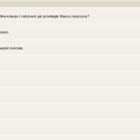
lna kolacja z rodzicami, jak przebiegły Wasze zaręczyny?
tości.
wybór kościoła.